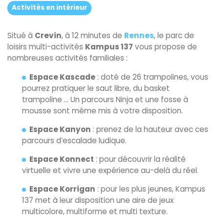
Activités en intérieur
Situé à
Crevin
, à 12 minutes de
Rennes
, le parc de
loisirs multi-activités
Kampus 137
vous propose de
nombreuses activités familiales :
Espace Kascade
: doté de 26 trampolines, vous
pourrez pratiquer le saut libre, du basket
trampoline ... Un parcours Ninja et une fosse à
mousse sont même mis à votre disposition.
Espace Kanyon
: prenez de la hauteur avec ces
parcours d’escalade ludique.
Espace Konnect
: pour découvrir la réalité
virtuelle et vivre une expérience au-delà du réel.
Espace Korrigan
: pour les plus jeunes, Kampus
137 met à leur disposition une aire de jeux
multicolore, multiforme et multi texture.