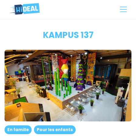
KAMPUS 137
En famille
Pour les enfants