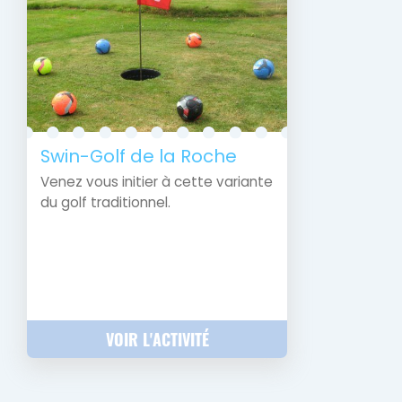
Swin-Golf de la Roche
Venez vous initier à cette variante
du golf traditionnel.
VOIR L'ACTIVITÉ