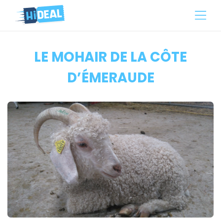
LE MOHAIR DE LA CÔTE
D’ÉMERAUDE