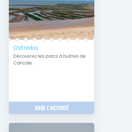
Ostreika
Découvrez les parcs à huîtres de
Cancale.
VOIR L'ACTIVITÉ