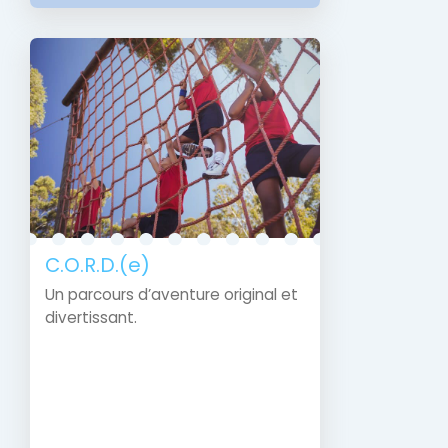
C.O.R.D.(e)
Un parcours d’aventure original et
divertissant.