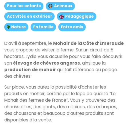
Pour les enfants
Animaux
Activités en extérieur
Pédagogique
Nature
En famille
Entre amis
D’avril à septembre, le
Mohair de la Côte d’Émeraude
vous propose de visiter la ferme. Sur un circuit de 5
hectares, Lydie vous accueille pour vous faire découvrir
son
élevage de chèvres angoras
, ainsi que la
production de mohair
qui fait référence au pelage
des chèvres.
Sur place, vous aurez la possibilité d’acheter les
produits en mohair, certifié par le logo de qualité “Le
Mohair des fermes de France”. Vous y trouverez des
chaussettes, des gants, des mitaines, des écharpes,
des chaussons et beaucoup d’autres produits sont
disponibles à la vente.