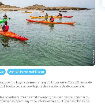
ue
Activités en extérieur
ratiquer du
kayak de mer
le long du littoral de la Côte d’Émeraude.
b, l’équipe vous accueille pour des sessions de découverte et
se des balades autour des forts Vauban, des balades au coucher du
t même des apéro-kayak pour faire escale sur l’une des plages de