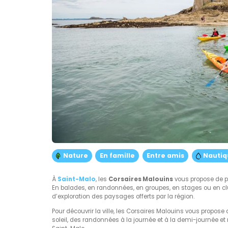
Nature
En famille
Entre amis
Nautiq
À
Saint-Malo
, les
Corsaires Malouins
vous propose de p
En balades, en randonnées, en groupes, en stages ou en clu
d’exploration des paysages offerts par la région.
Pour découvrir la ville, les Corsaires Malouins vous propo
soleil, des randonnées à la journée et à la demi-journée e