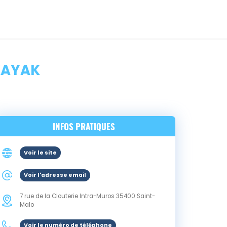
KAYAK
INFOS PRATIQUES
Voir le site
Voir l'adresse email
7 rue de la Clouterie Intra-Muros
35400
Saint-
Malo
Voir le numéro de téléphone