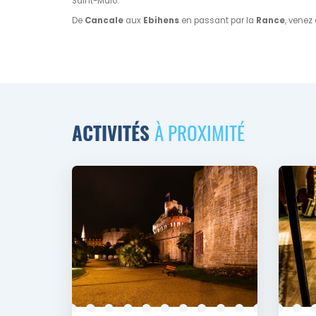
Saint-Malo.
De
Cancale
aux
Ebihens
en passant par la
Rance
, venez
ACTIVITÉS
À PROXIMITÉ