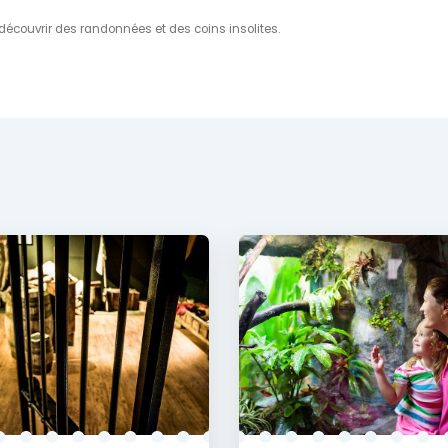
 découvrir des randonnées et des coins insolites.