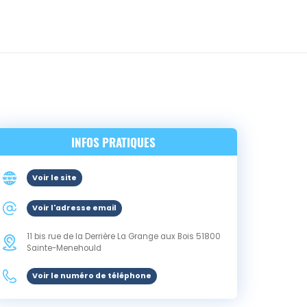
INFOS PRATIQUES
Voir le site
Voir l'adresse email
11 bis rue de la Derrière La Grange aux Bois
51800
Sainte-Menehould
Voir le numéro de téléphone