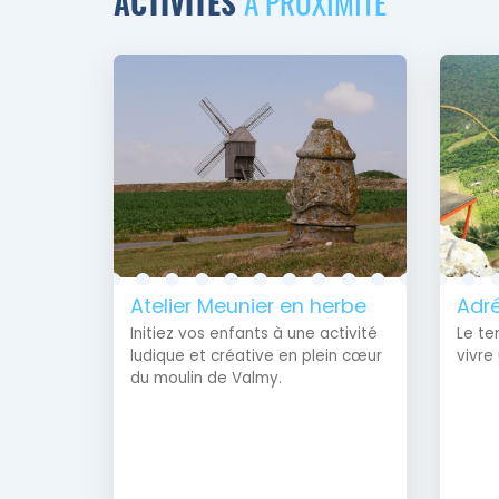
ACTIVITÉS
À PROXIMITÉ
Atelier Meunier en herbe
Adré
Initiez vos enfants à une activité
Le te
ludique et créative en plein cœur
vivre
du moulin de Valmy.