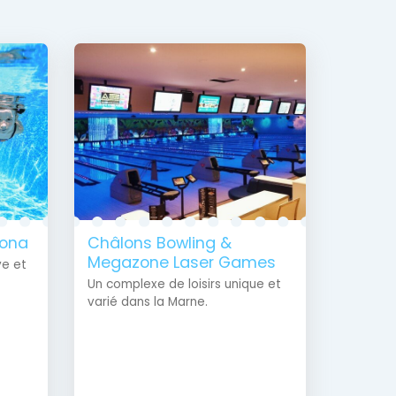
gona
Châlons Bowling &
Megazone Laser Games
ve et
Un complexe de loisirs unique et
varié dans la Marne.