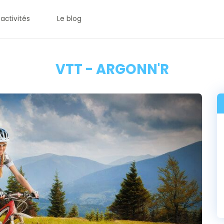
 activités
Le blog
VTT - ARGONN'R