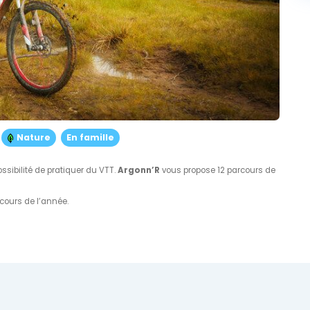
Nature
En famille
ossibilité de pratiquer du VTT.
Argonn’R
vous propose 12 parcours de
cours de l’année.