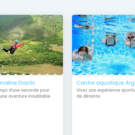
naline Elastic
Centre aquatique Ar
mps d’une seconde pour
Vivez une expérience sporti
 une aventure inoubliable.
de détente.