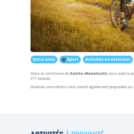
Entre amis
Sport
Activités en extérieur
Dans la commune de
Sainte-Menehould
, vous avez la p
VTT balisés.
Diverses animations vous seront également proposées au 