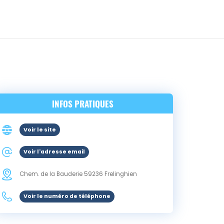
INFOS PRATIQUES
Voir le site
Voir l'adresse email
Chem. de la Bauderie
59236
Frelinghien
Voir le numéro de téléphone