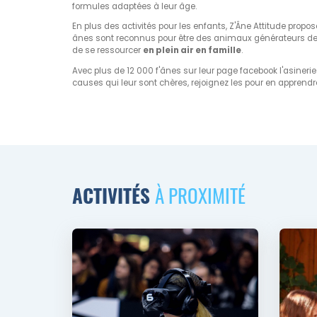
formules adaptées à leur âge.
En plus des activités pour les enfants, Z'Âne Attitude propo
ânes sont reconnus pour être des animaux générateurs de sé
de se ressourcer
en plein air en famille
.
Avec plus de 12 000 f'ânes sur leur page facebook l'asineri
causes qui leur sont chères, rejoignez les pour en apprendr
ACTIVITÉS
À PROXIMITÉ