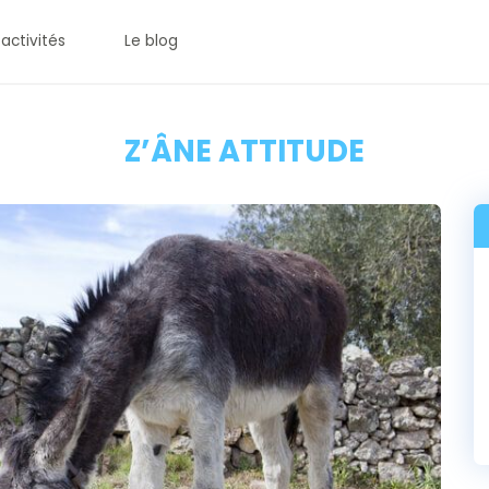
 activités
Le blog
Z’ÂNE ATTITUDE