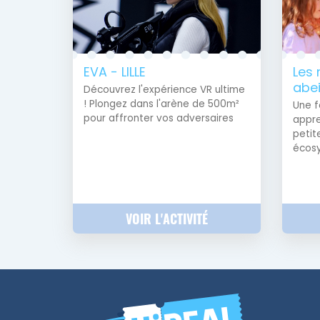
EVA - LILLE
Les 
abei
Découvrez l'expérience VR ultime
! Plongez dans l'arène de 500m²
Une f
pour affronter vos adversaires
appre
petit
écos
VOIR L'ACTIVITÉ