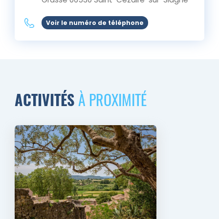
Voir le numéro de téléphone
ACTIVITÉS
À PROXIMITÉ