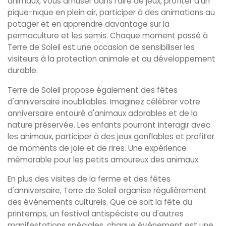
animaux, vous amuser dans l'aire de jeux, profiter d'un
pique-nique en plein air, participer à des animations au
potager et en apprendre davantage sur la
permaculture et les semis. Chaque moment passé à
Terre de Soleil est une occasion de sensibiliser les
visiteurs à la protection animale et au développement
durable.
Terre de Soleil propose également des fêtes
d'anniversaire inoubliables. Imaginez célébrer votre
anniversaire entouré d'animaux adorables et de la
nature préservée. Les enfants pourront interagir avec
les animaux, participer à des jeux gonflables et profiter
de moments de joie et de rires. Une expérience
mémorable pour les petits amoureux des animaux.
En plus des visites de la ferme et des fêtes
d'anniversaire, Terre de Soleil organise régulièrement
des événements culturels. Que ce soit la fête du
printemps, un festival antispéciste ou d'autres
manifestations spéciales, chaque événement est une