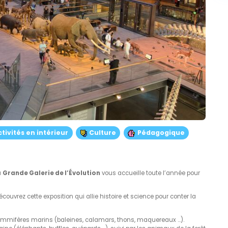
ctivités en intérieur
Culture
Pédagogique
la
Grande Galerie de l’Évolution
vous accueille toute l’année pour
ouvrez cette exposition qui allie histoire et science pour conter la
mammifères marins (baleines, calamars, thons, maquereaux …).