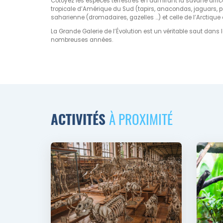
Côtoyez les espèces terrestres en admirant la savane africa
tropicale d’Amérique du Sud (tapirs, anacondas, jaguars, pa
saharienne (dromadaires, gazelles …) et celle de l’Arctique
La Grande Galerie de l’Évolution est un véritable saut dans
nombreuses années.
ACTIVITÉS
À PROXIMITÉ