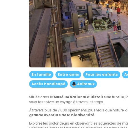
En famille
Entre amis
Pour les enfants
A
Accès handicapé
Animaux
Située dans le
Muséum National d’Histoire Naturelle
, 
vous faire vivre un voyage à travers le temps.
À travers plus de 7 000 spécimens, plus vrais que nature, déc
grande aventure de la biodiversité
.
Explorez les profondeurs en observant les squelettes de 