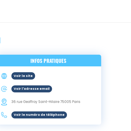
N
INFOS PRATIQUES
Voir le site
Voir l'adresse email
36 rue Geoffroy Saint-Hilaire
75005
Paris
Voir le numéro de téléphone