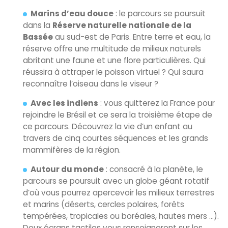
Marins d’eau douce
: le parcours se poursuit
dans la
Réserve naturelle nationale de la
Bassée
au sud-est de Paris. Entre terre et eau, la
réserve offre une multitude de milieux naturels
abritant une faune et une flore particulières. Qui
réussira à attraper le poisson virtuel ? Qui saura
reconnaître l’oiseau dans le viseur ?
Avec les indiens
: vous quitterez la France pour
rejoindre le Brésil et ce sera la troisième étape de
ce parcours. Découvrez la vie d’un enfant au
travers de cinq courtes séquences et les grands
mammifères de la région.
Autour du monde
: consacré à la planète, le
parcours se poursuit avec un globe géant rotatif
d’où vous pourrez apercevoir les milieux terrestres
et marins (déserts, cercles polaires, forêts
tempérées, tropicales ou boréales, hautes mers …).
Deux écrans tactiles vous renseigneront sur les