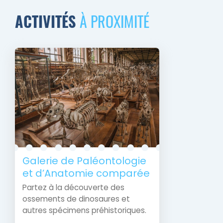
ACTIVITÉS
À PROXIMITÉ
Galerie de Paléontologie
et d’Anatomie comparée
Partez à la découverte des
ossements de dinosaures et
autres spécimens préhistoriques.