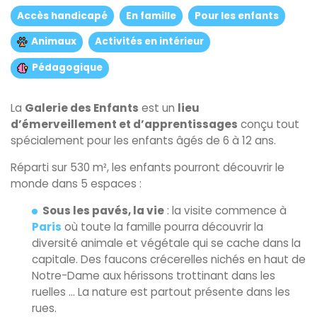
Accès handicapé
En famille
Pour les enfants
Animaux
Activités en intérieur
Pédagogique
La
Galerie des Enfants
est un
lieu
d’émerveillement et d’apprentissages
conçu tout
spécialement pour les enfants âgés de 6 à 12 ans.
Réparti sur 530 m², les enfants pourront découvrir le
monde dans 5 espaces :
Sous les pavés, la vie
: la visite commence à
Paris
où toute la famille pourra découvrir la
diversité animale et végétale qui se cache dans la
capitale. Des faucons crécerelles nichés en haut de
Notre-Dame aux hérissons trottinant dans les
ruelles … La nature est partout présente dans les
rues.