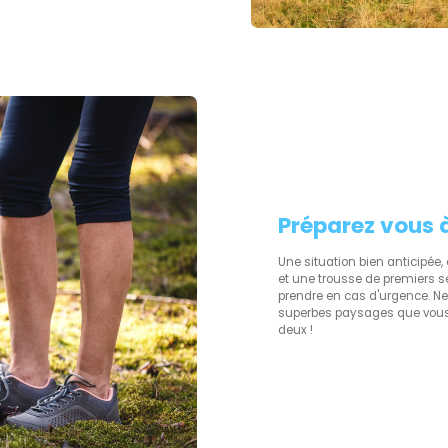
Préparez vous 
Une situation bien anticipée,
et une trousse de premiers s
prendre en cas d'urgence. Ne
superbes paysages que vous 
deux !