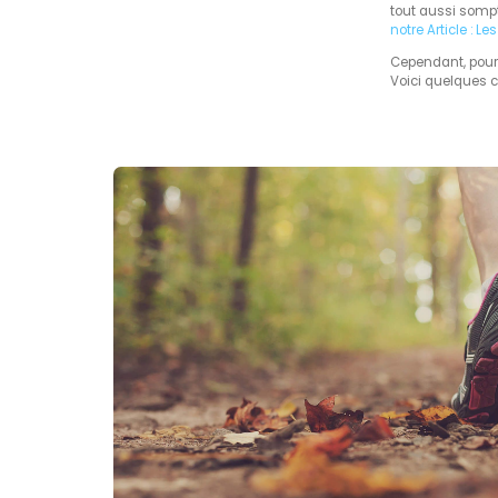
tout aussi sompt
notre Article : 
Cependant, pour q
Voici quelques c