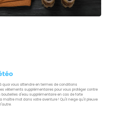
étéo
r à quoi vous attendre en termes de conditions
es vêtements supplémentaires pour vous protéger contre
 Des bouteilles d'eau supplémentaire en cas de forte
era maître mot dans votre aventure ! Qu'il neige qu'il pleuve
l'autre.