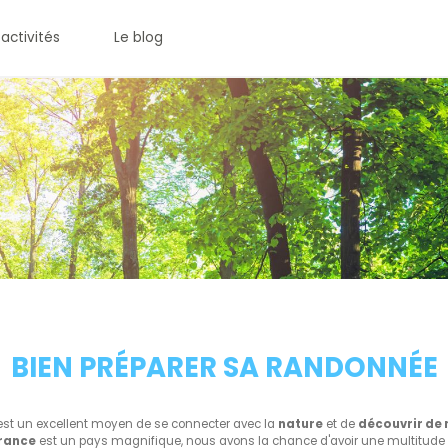
 activités
Le blog
BIEN PRÉPARER SA RANDONNÉE
st un excellent moyen de se connecter avec la
nature
et de
découvrir de
France
est un pays magnifique, nous avons la chance d'avoir une multitud