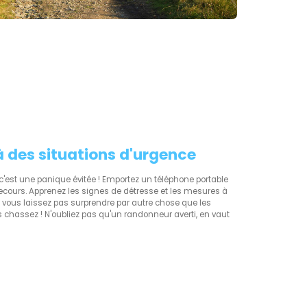
à des situations d'urgence
 c'est une panique évitée ! Emportez un téléphone portable
ecours. Apprenez les signes de détresse et les mesures à
 vous laissez pas surprendre par autre chose que les
chassez ! N'oubliez pas qu'un randonneur averti, en vaut