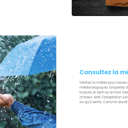
Consultez la m
Vérifiez la météo pour savoi
météorologiques. Emportez d
la pluie, le vent ou le froid.
chaleur...bref, l'adaptation s
ou qu'il vente...Comme disait 