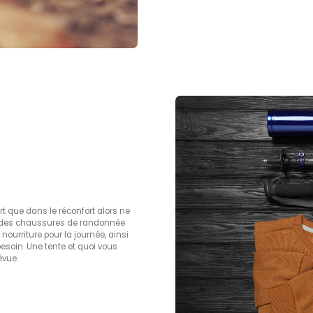
rt que dans le réconfort alors ne
r des chaussures de randonnée
nourriture pour la journée, ainsi
esoin. Une tente et quoi vous
évue.