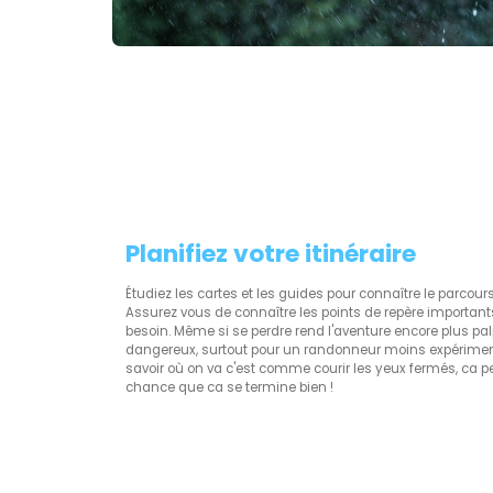
Planifiez votre itinéraire
Étudiez les cartes et les guides pour connaître le parcou
Assurez vous de connaître les points de repère importants
besoin. Même si se perdre rend l'aventure encore plus palpi
dangereux, surtout pour un randonneur moins expérimenté
savoir où on va c'est comme courir les yeux fermés, ca p
chance que ca se termine bien !