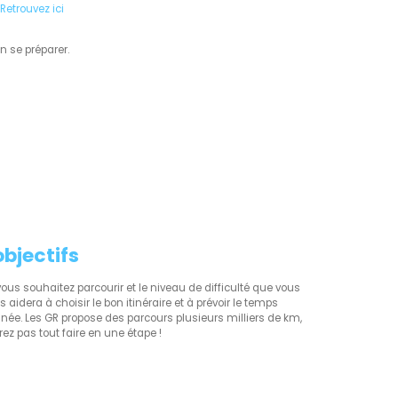
Retrouvez ici
n se préparer.
objectifs
us souhaitez parcourir et le niveau de difficulté que vous
s aidera à choisir le bon itinéraire et à prévoir le temps
née. Les GR propose des parcours plusieurs milliers de km,
rez pas tout faire en une étape !