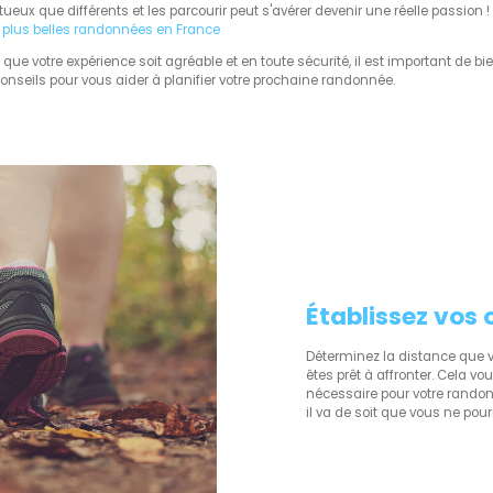
ueux que différents et les parcourir peut s'avérer devenir une réelle passion !
Les plus belles randonnées en France
ue votre expérience soit agréable et en toute sécurité, il est important de bie
onseils pour vous aider à planifier votre prochaine randonnée.
Établissez vos 
Déterminez la distance que vo
êtes prêt à affronter. Cela vou
nécessaire pour votre randon
il va de soit que vous ne pour