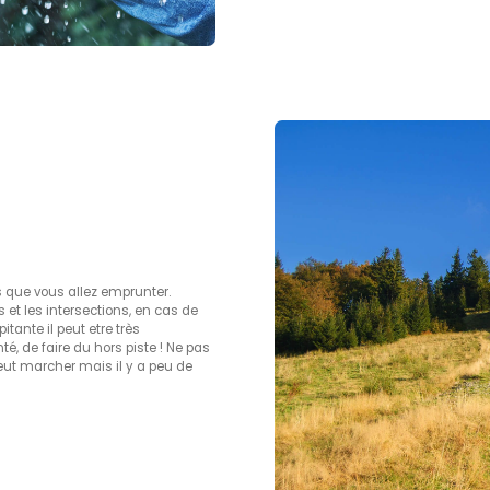
rs que vous allez emprunter.
 et les intersections, en cas de
tante il peut etre très
, de faire du hors piste ! Ne pas
eut marcher mais il y a peu de