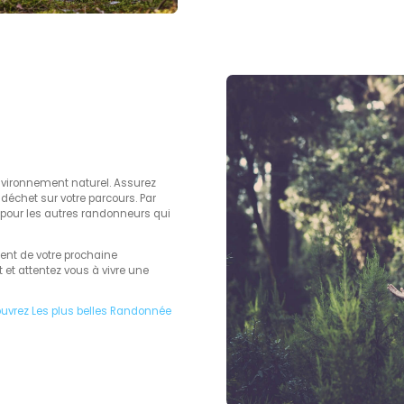
nvironnement naturel. Assurez
déchet sur votre parcours. Par
i pour les autres randonneurs qui
ment de votre prochaine
et attentez vous à vivre une
uvrez Les plus belles Randonnée