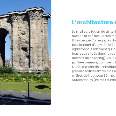
L’architecture 
La meilleure façon de visite
rues de la cité des Sacres rec
Bibliothèque Carnegie, les Ha
bouillonnant d'activité), le
également le bâtiment qui ab
tous deux situés dans la rue
accrocs au shopping). Vous
gallo-romaine
, comme la
Située à proximité immédiate 
premier édifice rémois clas
mètres de haut pour 30 mètre
Durocortorum (Reims) durant