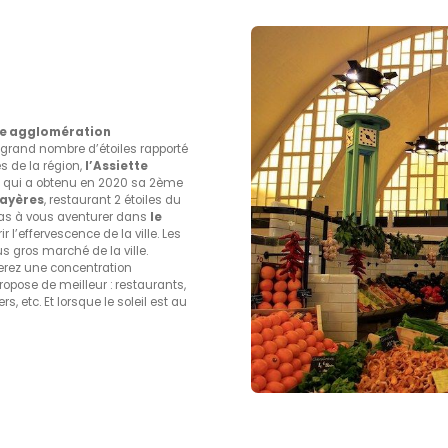
re agglomération
us grand nombre d’étoiles rapporté
s de la région,
l’Assiette
e qui a obtenu en 2020 sa 2ème
rayères
, restaurant 2 étoiles du
z pas à vous aventurer dans
le
l’effervescence de la ville. Les
us gros marché de la ville.
verez une concentration
ropose de meilleur : restaurants,
s, etc. Et lorsque le soleil est au