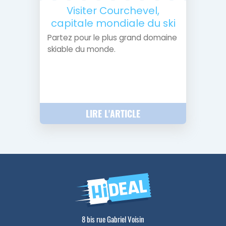
Visiter Courchevel,
capitale mondiale du ski
Partez pour le plus grand domaine
skiable du monde.
LIRE L'ARTICLE
8 bis rue Gabriel Voisin