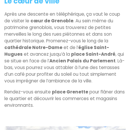
Le cœur de ville
Après une descente en téléphérique, ça vaut le coup
de visiter le
cœur de Grenoble
. Au sein même du
patrimoine grenoblois, vous trouverez de petites
merveilles le long des rues piétonnes et dans son
quartier historique. Promenez-vous le long de la
cathédrale Notre-Dame
et de l’
église Saint-
Hugues
et avancez jusqu’à la
place Saint-André
, qui
se situe en face de l’
Ancien Palais du Parlement
. Là-
bas, vous pourrez vous attabler à l’une des terrasses
d’un café pour profiter du soleil ou tout simplement
vous imprégner de l’ambiance de la ville.
Rendez-vous ensuite
place Grenette
pour flâner dans
le quartier et découvrir les commerces et magasins
environnants.