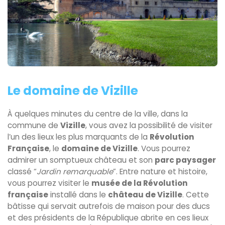
Le domaine de Vizille
À quelques minutes du centre de la ville, dans la
commune de
Vizille
, vous avez la possibilité de visiter
l’un des lieux les plus marquants de la
Révolution
Française
, le
domaine de Vizille
. Vous pourrez
admirer un somptueux château et son
parc paysager
classé “
Jardin remarquable
”. Entre nature et histoire,
vous pourrez visiter le
musée de la Révolution
française
installé dans le
château de Vizille
. Cette
bâtisse qui servait autrefois de maison pour des ducs
et des présidents de la République abrite en ces lieux