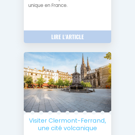
unique en France.
LIRE L'ARTICLE
Visiter Clermont-Ferrand,
une cité volcanique