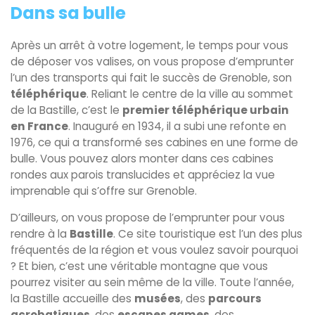
Dans sa bulle
Après un arrêt à votre logement, le temps pour vous
de déposer vos valises, on vous propose d’emprunter
l’un des transports qui fait le succès de Grenoble, son
téléphérique
. Reliant le centre de la ville au sommet
de la Bastille, c’est le
premier téléphérique urbain
en France
. Inauguré en 1934, il a subi une refonte en
1976, ce qui a transformé ses cabines en une forme de
bulle. Vous pouvez alors monter dans ces cabines
rondes aux parois translucides et appréciez la vue
imprenable qui s’offre sur Grenoble.
D’ailleurs, on vous propose de l’emprunter pour vous
rendre à la
Bastille
. Ce site touristique est l’un des plus
fréquentés de la région et vous voulez savoir pourquoi
? Et bien, c’est une véritable montagne que vous
pourrez visiter au sein même de la ville. Toute l’année,
la Bastille accueille des
musées
, des
parcours
acrobatiques
, des
escapes games
, des