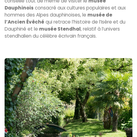
conseille tout de même de visiter le
musée
Dauphinois
consacré aux cultures populaires et aux
hommes des Alpes dauphinoises, le
musée de
l’Ancien Évêché
qui retrace l’histoire de l’Isère et du
Dauphiné et le
musée Stendhal
, relatif à l’univers
stendhalien du célèbre écrivain français.